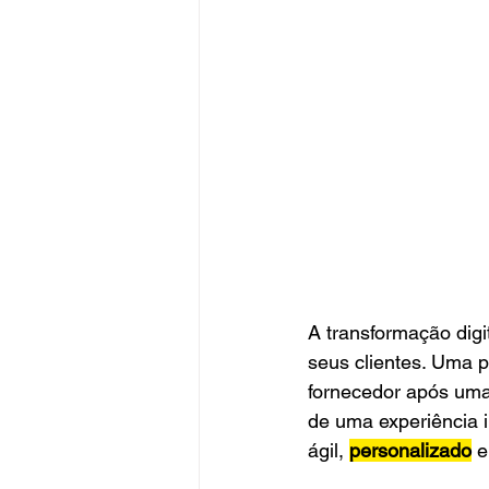
A transformação dig
seus clientes. Uma 
fornecedor após uma
de uma experiência in
ágil, 
personalizado
e