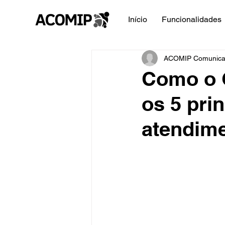
Início
Funcionalidades
ACOMIP Comunicaç
Como o 
os 5 pri
atendime