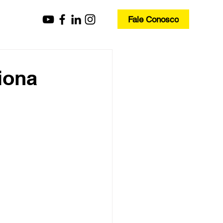
Fale Conosco
iona