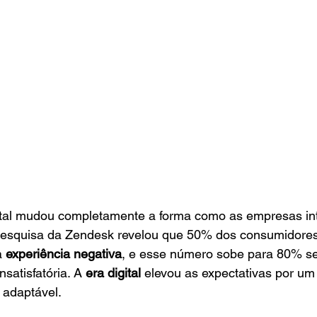
ital mudou completamente a forma como as empresas i
pesquisa da Zendesk revelou que 50% dos consumidores
 
experiência negativa
, e esse número sobe para 80% se
satisfatória. A 
era digital
 elevou as expectativas por um
 adaptável.