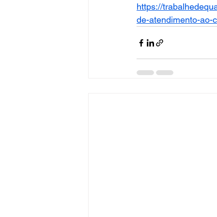
https://trabalhedequ
de-atendimento-ao-cl