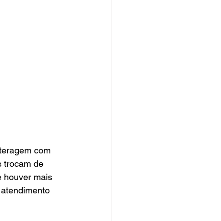
nteragem com 
 trocam de 
 houver mais 
 atendimento 