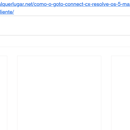
alquerlugar.net/como-o-goto-connect-cx-resolve-os-5-ma
iente/