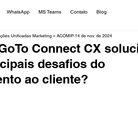
WhatsApp
MS Teams
Contato
Blog
ões Unificadas Marketing = ACOMIP
14 de nov. de 2024
GoTo Connect CX soluc
ncipais desafios do
nto ao cliente?