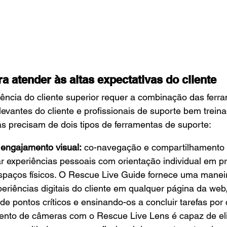
a atender às altas expectativas do cliente
ência do cliente superior requer a combinação das ferram
evantes do cliente e profissionais de suporte bem treina
s precisam de dois tipos de ferramentas de suporte:
engajamento visual:
 co-navegação e compartilhamento 
ar experiências pessoais com orientação individual em p
espaços físicos. O Rescue Live Guide fornece uma manei
eriências digitais do cliente em qualquer página da web
 de pontos críticos e ensinando-os a concluir tarefas por 
nto de câmeras com o Rescue Live Lens é capaz de eli