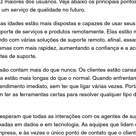
z maiores dos usuários. Veja abaixo os principais ponto
um serviço de qualidade no futuro.
as idades estão mais dispostas e capazes de usar seus 
uporte de serviços e produtos remotamente. Elas estão 
indo com várias soluções de suporte remoto, afinal, essa
emas com mais rapidez, aumentando a confiança e a ace
ntes de suporte.
isão contam mais do que nunca. Os clientes estão cansa
era estão mais longas do que o normal. Quando enfrenta
endimento imediato, sem ter que ligar várias vezes. Port
 ter as ferramentas certas para resolver qualquer tipo 
esperam que todas as interações com os agentes de su
eadas em dados e em tecnologia. As equipes que lidam 
presa, e às vezes o único ponto de contato que o clien