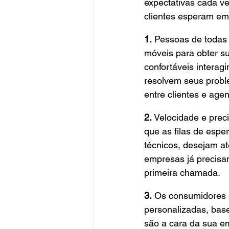
expectativas cada ve
clientes esperam em 
1.
 Pessoas de todas 
móveis para obter s
confortáveis interag
resolvem seus probl
entre clientes e age
2.
 Velocidade e prec
que as filas de esp
técnicos, desejam at
empresas já precisam
primeira chamada.
3.
 Os consumidores 
personalizadas, bas
são a cara da sua em