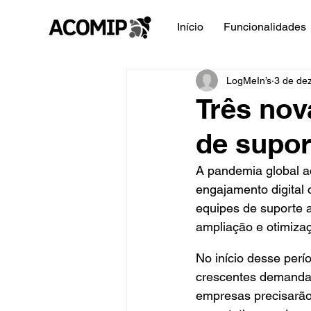
Início
Funcionalidades
LogMeIn’s
3 de de
Três nov
de supor
A pandemia global ac
engajamento digital 
equipes de suporte a
ampliação e otimizaç
No início desse per
crescentes demandas
empresas precisarão