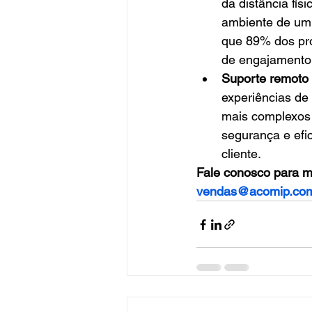
da distância fís
ambiente de um 
que 89% dos prof
de engajamento 
Suporte remoto 
experiências de
mais complexos 
segurança e efi
cliente.
Fale conosco para m
vendas@acomip.co