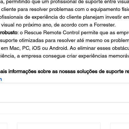
ica, permitindo que um profissional de suporte entre visu
cliente para resolver problemas com o equipamento físic
issionais de experiência do cliente planejam investir e
visual no próximo ano, de acordo com a Forrester.
robusto
: o Rescue Remote Control permite que as empr
 suporte otimizadas para resolver até mesmo os problem
em Mac, PC, iOS ou Android. Ao eliminar esses obstác
ciência, a empresa consegue criar experiências memoráv
ais informações sobre as nossas soluções de suporte r
m