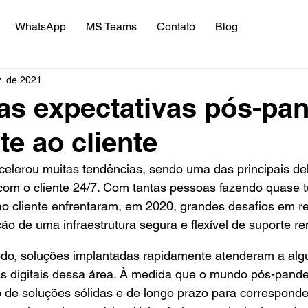
WhatsApp
MS Teams
Contato
Blog
z. de 2021
as expectativas pós-pa
te ao cliente
elerou muitas tendências, sendo uma das principais del
com o cliente 24/7. Com tantas pessoas fazendo quase t
o cliente enfrentaram, em 2020, grandes desafios em re
ão de uma infraestrutura segura e flexível de suporte re
íodo, soluções implantadas rapidamente atenderam a al
 digitais dessa área. À medida que o mundo pós-pandem
 de soluções sólidas e de longo prazo para corresponde