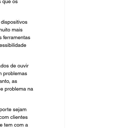
s que os 
dispositivos 
muito mais 
s ferramentas 
ssibilidade 
dos de ouvir 
m problemas 
anto, as 
de problema na 
porte sejam 
com clientes 
te tem com a 