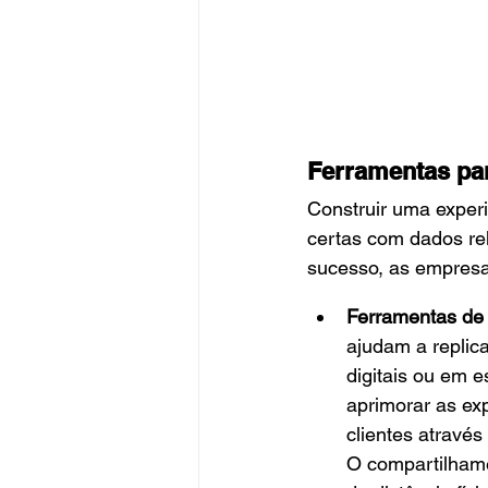
Ferramentas par
Construir uma experi
certas com dados rel
sucesso, as empresa
Ferramentas de 
ajudam a replic
digitais ou em 
aprimorar as exp
clientes através
O compartilhame