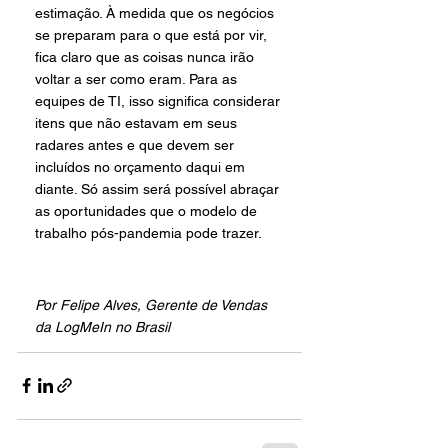
estimação. À medida que os negócios 
se preparam para o que está por vir, 
fica claro que as coisas nunca irão 
voltar a ser como eram. Para as 
equipes de TI, isso significa considerar 
itens que não estavam em seus 
radares antes e que devem ser 
incluídos no orçamento daqui em 
diante. Só assim será possível abraçar 
as oportunidades que o modelo de 
trabalho pós-pandemia pode trazer.
Por Felipe Alves, Gerente de Vendas 
da LogMeIn no Brasil