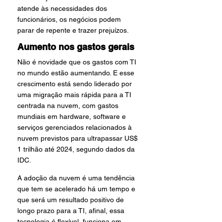
atende às necessidades dos 
funcionários, os negócios podem 
parar de repente e trazer prejuízos.
Aumento nos gastos gerais
Não é novidade que os gastos com TI 
no mundo estão aumentando. E esse 
crescimento está sendo liderado por 
uma migração mais rápida para a TI 
centrada na nuvem, com gastos 
mundiais em hardware, software e 
serviços gerenciados relacionados à 
nuvem previstos para ultrapassar US$ 
1 trilhão até 2024, segundo dados da 
IDC.
A adoção da nuvem é uma tendência 
que tem se acelerado há um tempo e 
que será um resultado positivo de 
longo prazo para a TI, afinal, essa 
tecnologia é flexível, funciona em 