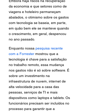
Embora haja riscos na recuperação 
da economia e que setores como de 
viagens e hoteleiro permaneçam 
abalados, o otimismo sobre os gastos 
com tecnologia se baseia, em parte, 
em quão bem ele se manteve quando 
o crescimento, em geral, despencou 
no ano passado.
Enquanto nossa 
pesquisa recente 
com a Forrester
 mostrou que a 
tecnologia é chave para a satisfação 
no trabalho remoto, essa mudança 
nos gastos não é só sobre software. É 
sobre um investimento na 
infraestrutura de nuvem, internet de 
alta velocidade para a casa das 
pessoas, serviços de TI e mais 
dispositivos como laptops e tablets. Os 
funcionários precisam ser incluídos no 
processo para garantir que a 