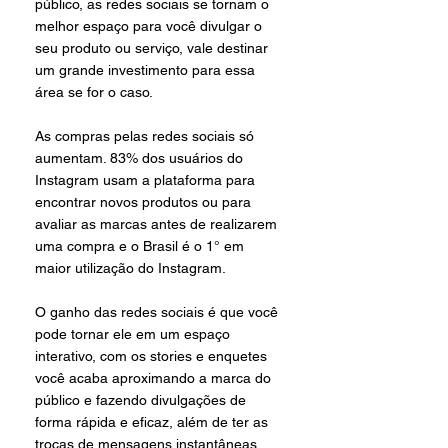
público, as redes sociais se tornam o 
melhor espaço para você divulgar o 
seu produto ou serviço, vale destinar 
um grande investimento para essa 
área se for o caso.
As compras pelas redes sociais só 
aumentam. 83% dos usuários do 
Instagram usam a plataforma para 
encontrar novos produtos ou para 
avaliar as marcas antes de realizarem 
uma compra e o Brasil é o 1° em 
maior utilização do Instagram. 
O ganho das redes sociais é que você 
pode tornar ele em um espaço 
interativo, com os stories e enquetes 
você acaba aproximando a marca do 
público e fazendo divulgações de 
forma rápida e eficaz, além de ter as 
trocas de mensagens instantâneas 