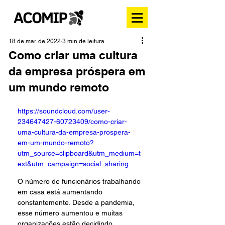
18 de mar. de 2022
3 min de leitura
Como criar uma cultura
da empresa próspera em
um mundo remoto
https://soundcloud.com/user-
234647427-60723409/como-criar-
uma-cultura-da-empresa-prospera-
em-um-mundo-remoto?
utm_source=clipboard&utm_medium=t
ext&utm_campaign=social_sharing
O número de funcionários trabalhando 
em casa está aumentando 
constantemente. Desde a pandemia, 
esse número aumentou e muitas 
organizações estão decidindo 