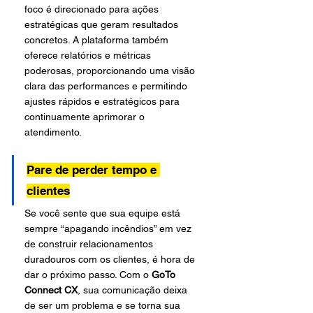
foco é direcionado para ações 
estratégicas que geram resultados 
concretos. A plataforma também 
oferece relatórios e métricas 
poderosas, proporcionando uma visão 
clara das performances e permitindo 
ajustes rápidos e estratégicos para 
continuamente aprimorar o 
atendimento.
Pare de perder tempo e 
clientes
Se você sente que sua equipe está 
sempre “apagando incêndios” em vez 
de construir relacionamentos 
duradouros com os clientes, é hora de 
dar o próximo passo. Com o 
GoTo 
Connect CX
, sua comunicação deixa 
de ser um problema e se torna sua 