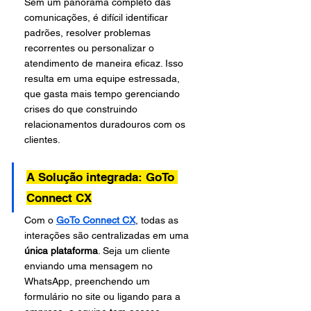
Sem um panorama completo das 
comunicações, é difícil identificar 
padrões, resolver problemas 
recorrentes ou personalizar o 
atendimento de maneira eficaz. Isso 
resulta em uma equipe estressada, 
que gasta mais tempo gerenciando 
crises do que construindo 
relacionamentos duradouros com os 
clientes.
A Solução integrada: GoTo 
Connect CX
Com o 
GoTo Connect CX
, todas as 
interações são centralizadas em uma 
única plataforma
. Seja um cliente 
enviando uma mensagem no 
WhatsApp, preenchendo um 
formulário no site ou ligando para a 