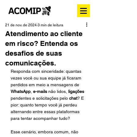
21 de nov. de 2024
3 min de leitura
Atendimento ao cliente
em risco? Entenda os
desafios de suas
comunicações.
Responda com sinceridade: quantas 
vezes você ou sua equipe já ficaram 
perdidos em meio a mensagens de 
WhatsApp
, 
e-mails
 não lidos, 
ligações 
pendentes e solicitações pelo 
chat
? E 
pior: quanto tempo você já perdeu 
alternando entre essas plataformas 
para tentar acompanhar tudo?
Esse cenário, embora comum, não 